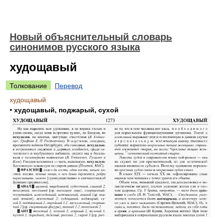
Новый объяснительный словарь
синонимов русского языка
худощавый
Толкование
Перевод
худощавый
•
худощавый, поджарый, сухой