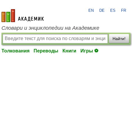
EN
DE
ES
FR
academic.ru
Словари и энциклопедии на Академике
Найти!
Толкования
Переводы
Книги
Игры ⚽