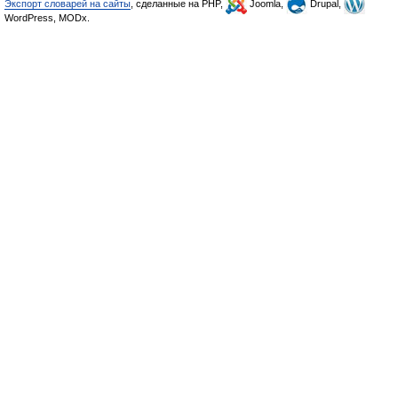
Экспорт словарей на сайты
, сделанные на PHP,
Joomla,
Drupal,
WordPress, MODx.